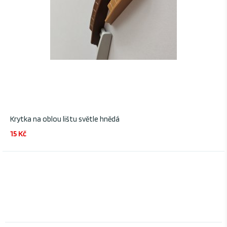
Krytka na oblou lištu světle hnědá
15 Kč