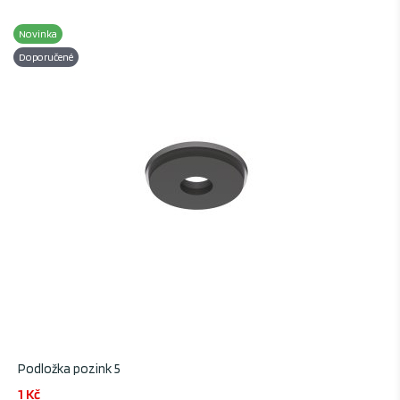
Novinka
Doporučené
Podložka pozink 5
1 Kč