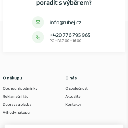
poradit s výběrem?
info@rubej.cz
+420 776 795 965
PO - PÁ 7:00 – 16:00
O nákupu
O nás
Obchodní podmínky
O společnosti
Reklamační řád
Aktuality
Doprava a platba
Kontakty
Výhody nákupu