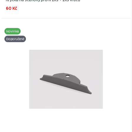
60 Kč
Novinka
Doporučené