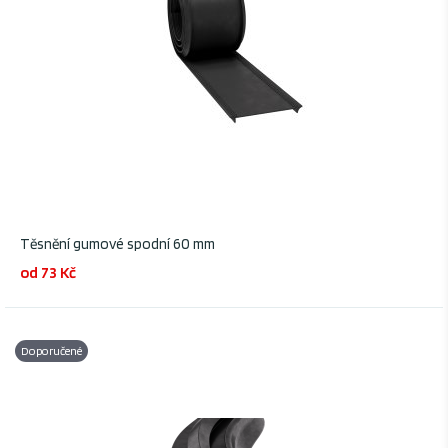
Těsnění gumové spodní 60 mm
od 73 Kč
Doporučené