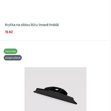
Krytka na oblou lištu tmavě hnědá
15 Kč
Novinka
Doporučené