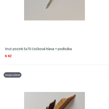
Vrut pozink 5x70 čočková hlava + podložka
6 Kč
Doporučené