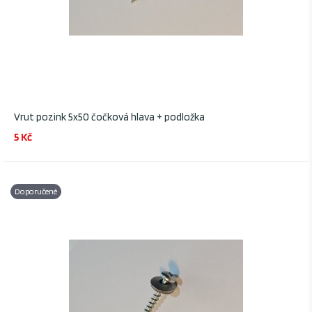
Vrut pozink 5x50 čočková hlava + podložka
5 Kč
Doporučené