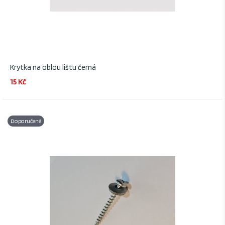
Krytka na oblou lištu černá
15 Kč
Doporučené