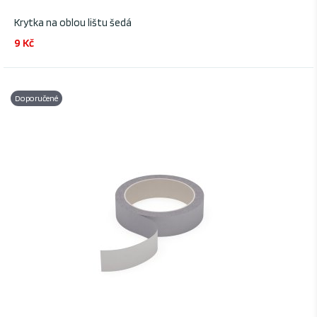
Krytka na oblou lištu šedá
9 Kč
Doporučené