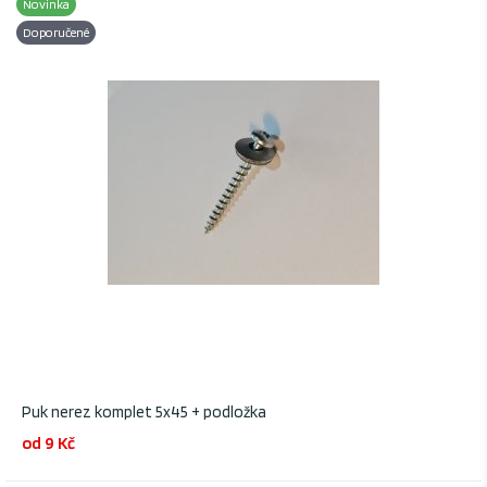
Novinka
Doporučené
Puk nerez komplet 5x45 + podložka
od 9 Kč