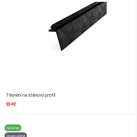
Těsnění na stěnový profil
55 Kč
Novinka
Doporučené