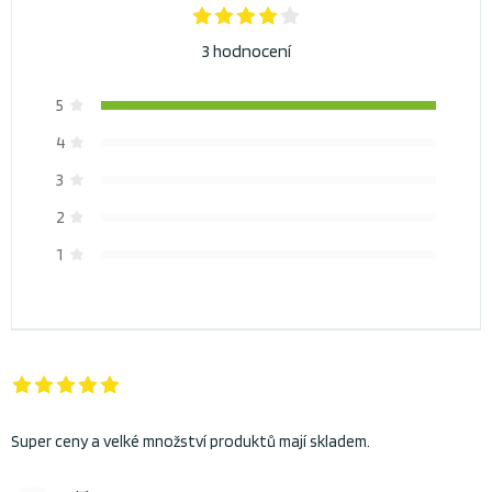
3 hodnocení
5
4
3
2
1
Super ceny a velké množství produktů mají skladem.