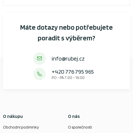
Máte dotazy nebo potřebujete
poradit s výběrem?
info@rubej.cz
+420 776 795 965
PO - PÁ 7:00 – 16:00
O nákupu
O nás
Obchodní podmínky
O společnosti