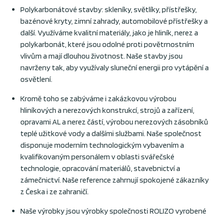
Polykarbonátové stavby: skleníky, světlíky, přístřešky,
bazénové kryty, zimní zahrady, automobilové přístřešky a
další. Využíváme kvalitní materiály, jako je hliník, nerez a
polykarbonát, které jsou odolné proti povětrnostním
vlivům a mají dlouhou životnost. Naše stavby jsou
navrženy tak, aby využívaly sluneční energii pro vytápění a
osvětlení.
Kromě toho se zabýváme i zakázkovou výrobou
hliníkových a nerezových konstrukcí, strojů a zařízení,
opravami AL a nerez částí, výrobou nerezových zásobníků
teplé užitkové vody a dalšími službami. Naše společnost
disponuje moderním technologickým vybavením a
kvalifikovaným personálem v oblasti svářečské
technologie, opracování materiálů, stavebnictví a
zámečnictví. Naše reference zahrnují spokojené zákazníky
z Česka i ze zahraničí.
Naše výrobky jsou výrobky společnosti ROLIZO vyrobené