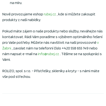
na míru.
Nově provozujeme eshop
rubej.cz
, kde si můžete zakoupit
produkty z naší nabídky.
Pokud máte zájem o naše produkty nebo služby, neváhejte nás
kontaktovat. Rádi Vám poradíme s výběrem optimálního řešení
pro Vaše potřeby. Můžete nás navštívit na naší provozovně
v
Žabni
, zavolat nám na telefonní číslo +420 558 655 149 nebo
nám napsat e-mail na
info@rubej.cz
. Těšíme se na spolupráci s
Vámi.
ROLIZO, spol. s r.o. - Přístřešky, skleníky a kryty - s námi máte
vše pod střechou.