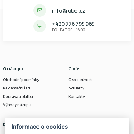
info@rubej.cz
+420 776 795 965
PO - PÁ 7:00 – 16:00
O nákupu
O nás
Obchodní podmínky
O společnosti
Reklamační řád
Aktuality
Doprava a platba
Kontakty
Výhody nákupu
Další odkazy
Kontaktní informace
Informace o cookies