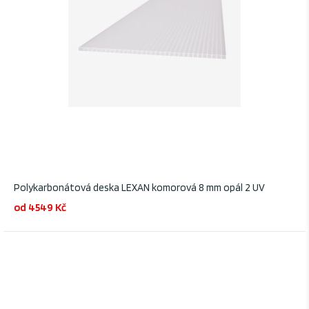
Polykarbonátová deska LEXAN komorová 8 mm opál 2 UV
od 4549 Kč