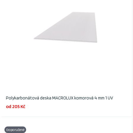
Polykarbonátová deska MACROLUX komorová 4 mm 1 UV
od 205 Kč
Doporučené