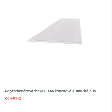
Polykarbonátová deska LEXAN komorová 10 mm čirá 2 UV
od 441 Kč