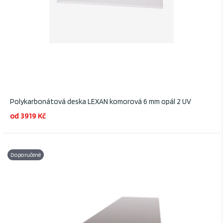
Polykarbonátová deska LEXAN komorová 6 mm opál 2 UV
od 3919 Kč
Doporučené