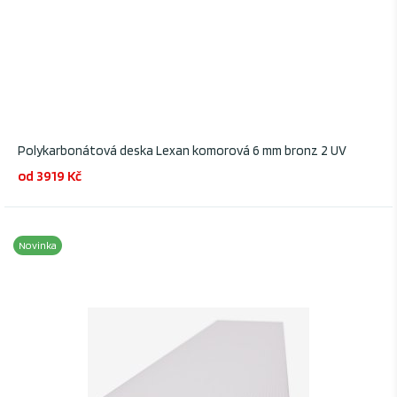
Polykarbonátová deska Lexan komorová 6 mm bronz 2 UV
od 3919 Kč
Novinka