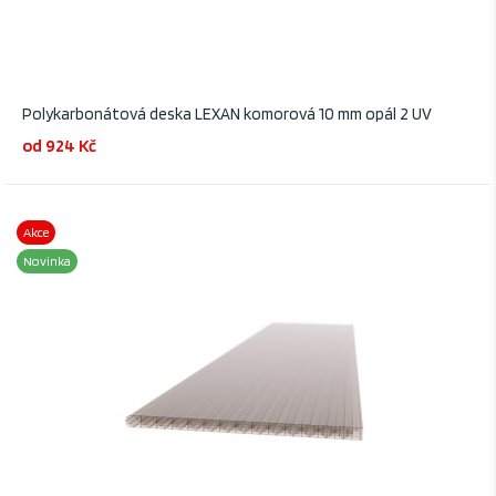
Polykarbonátová deska LEXAN komorová 10 mm opál 2 UV
od 924 Kč
Akce
Novinka