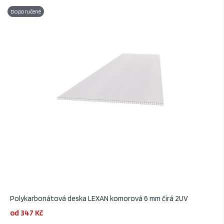
Doporučené
Polykarbonátová deska LEXAN komorová 6 mm čirá 2UV
od 347 Kč