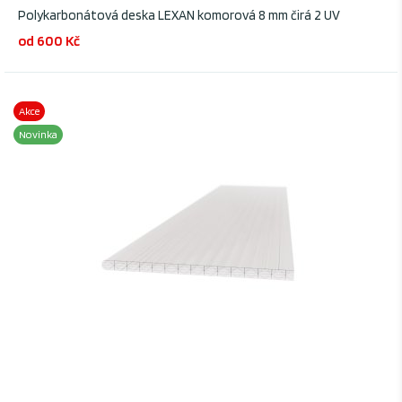
Polykarbonátová deska LEXAN komorová 8 mm čirá 2 UV
od 600 Kč
Akce
Novinka