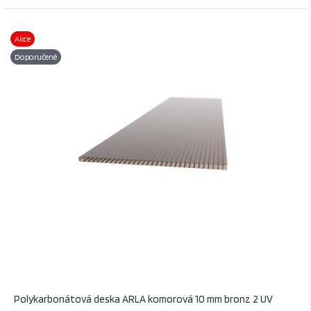
Akce
Doporučené
Polykarbonátová deska ARLA komorová 10 mm bronz 2 UV