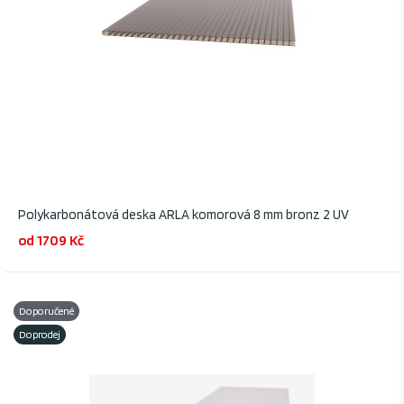
Polykarbonátová deska ARLA komorová 8 mm bronz 2 UV
od 1709 Kč
Doporučené
Doprodej