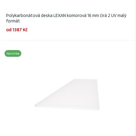
Polykarbonátová deska LEXAN komorová 16 mm čirá 2 UV malý
formát
od 1387 Kč
Novinka