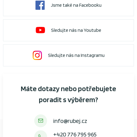
Jsme také na Facebooku
Sledujte nás na Youtube
Sledujte nás na Instagramu
Máte dotazy nebo potřebujete
poradit s výběrem?
info@rubej.cz
+420 776 795 965