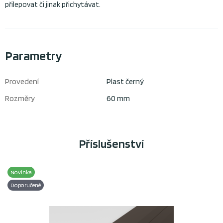
přilepovat či jinak přichytávat.
Parametry
Provedení
Plast černý
Rozměry
60 mm
Příslušenství
Novinka
Doporučené