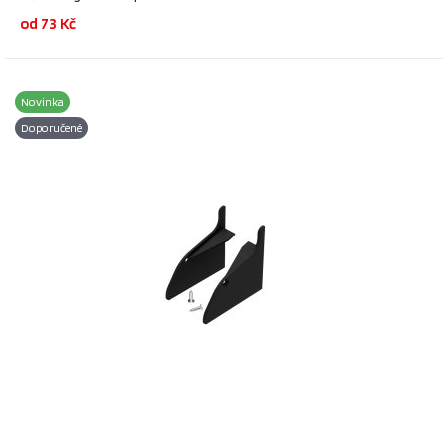
od 73 Kč
Novinka
Doporučené