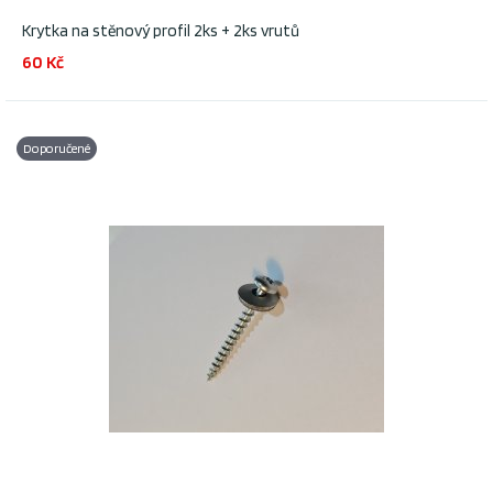
Krytka na stěnový profil 2ks + 2ks vrutů
60 Kč
Doporučené