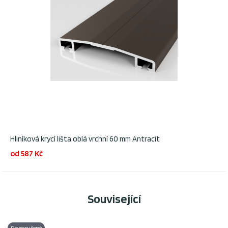
Hliníková krycí lišta oblá vrchní 60 mm Antracit
od 587 Kč
Související
Doporučené