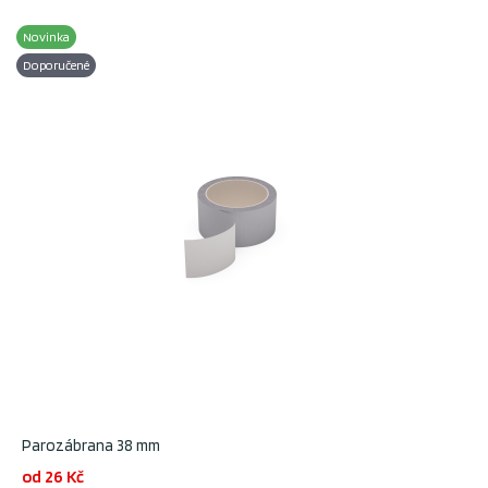
Novinka
Doporučené
Parozábrana 38 mm
od 26 Kč