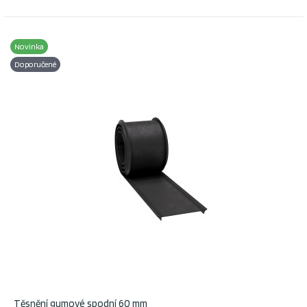
Novinka
Doporučené
Těsnění gumové spodní 60 mm