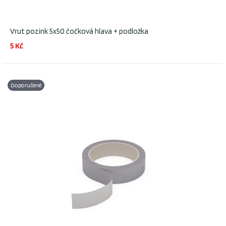
Vrut pozink 5x50 čočková hlava + podložka
5 Kč
Doporučené