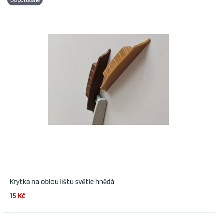
Krytka na oblou lištu světle hnědá
15 Kč