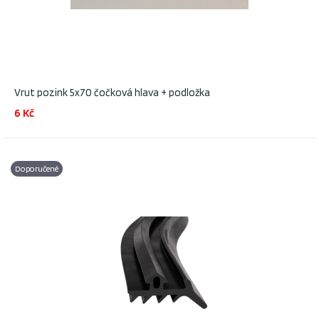
Vrut pozink 5x70 čočková hlava + podložka
6 Kč
Doporučené