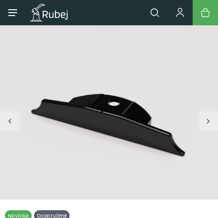
Novinka
Doporučené